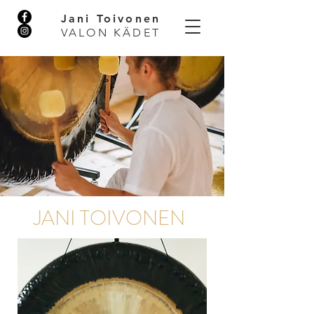
Jani Toivonen
VALON KÄDET
JANI TOIVONEN