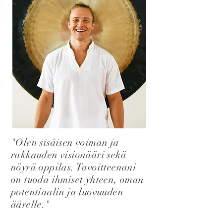
"Olen sisäisen voiman ja
rakkauden visionääri sekä
nöyrä oppilas. Tavoitteenani
on tuoda ihmiset yhteen, oman
potentiaalin ja luovuuden
äärelle."